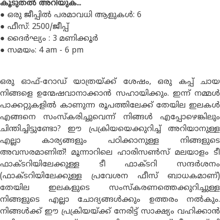
കൂടുതൽ അറിയുക...
● ഒരു ജീപ്പിൽ പരമാവധി ആളുകൾ: 6
● ഫീസ്: 2500/ജീപ്പ്
● ദൈർഘ്യം : 3 മണിക്കൂർ
● സമയം: 4 am - 6 pm
ഒരു ഓഫ്-റോഡ് യാത്രയ്ക്ക് ശേഷം, ഒരു കപ്പ് ചായ
നിങ്ങളെ ഉന്മേഷവാനാക്കാൻ സഹായിക്കും. ഇന്ന് നമ്മൾ
പാക്കറ്റുകളിൽ കാണുന്ന രൂപത്തിലേക്ക് തേയില ഇലകൾ
എങ്ങനെ സംസ്കരിച്ചുവെന്ന് നിങ്ങൾ എപ്പോഴെങ്കിലും
ചിന്തിച്ചിട്ടുണ്ടോ? ഈ പ്രക്രിയയെക്കുറിച്ച് അറിയാനുള്ള
എല്ലാ കാര്യങ്ങളും പഠിക്കാനുള്ള നിങ്ങളുടെ
അവസരമാണിത്! മൂന്നാറിലെ ഹാരിസൺസ് മലയാളം ടീ
ഫാക്ടറിയിലേക്കുള്ള ടീ ഫാക്ടറി സന്ദർശനം
(ഫാക്ടറിയിലേക്കുള്ള പ്രവേശന ഫീസ് ബാധകമാണ്)
തേയില ഇലകളുടെ സംസ്കരണത്തെക്കുറിച്ചുള്ള
നിങ്ങളുടെ എല്ലാ ചോദ്യങ്ങൾക്കും ഉത്തരം നൽകും.
നിങ്ങൾക്ക് ഈ പ്രക്രിയയ്ക്ക് നേരിട്ട് സാക്ഷ്യം വഹിക്കാൻ