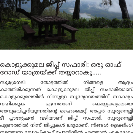
കൊളുക്കുമല ജീപ്പ് സഫാരി: ഒരു ഓഫ്-
റോഡ് യാത്രയ്ക്ക് തയ്യാറാകൂ.....
സൂര്യനെലി തോട്ടത്തിൽ നിങ്ങളെ ആദ്യം
കാത്തിരിക്കുന്നത് കൊളുക്കുമല ജീപ്പ് സഫാരിയാണ്.
കൊളുക്കുമലയിൽ നിന്നുള്ള സൂര്യോദയത്തിന് സാക്ഷ്യം
വഹിക്കുക എന്നതാണ് കൊളുക്കുമലയെ
അനുഭവിച്ചറിയുന്നതിൻ്റെ ഹൈലൈറ്റ്. അപ്പർ സൂര്യനെല്ലി
ടീ പ്ലാൻ്റേഷൻ വഴിയാണ് ജീപ്പ് സഫാരി. സൂര്യനെല്ലി
പട്ടണത്തിൽ നിന്ന് ജീപ്പുകൾ ലഭ്യമാണ്, നിങ്ങൾ ട്രെക്കിംഗ്
നടത്തുന്ന ഡ്രോപ്പ്-ഓഫ് പോയിൻ്റിൽ എത്താൻ ഏകദേശം