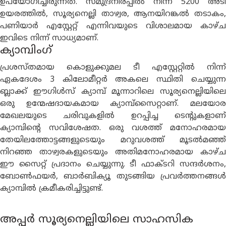
ഉപയോഗിച്ചിരുന്നത്. സമുദ്രനിരപ്പിൽ നിന്ന് 5200 അടി
ഉയരത്തിൽ, സൂര്യനെല്ലി താഴ്വര, ആനയിറങ്കൽ തടാകം,
പണിയാർ എസ്റ്റേറ്റ് എന്നിവയുടെ വിശാലമായ കാഴ്ച
ഇവിടെ നിന്ന് സാധ്യമാണ്.
ക്യാമ്പിംഗ്
പ്രശസ്തമായ കൊളുക്കുമല ടീ എസ്റ്റേറ്റിൽ നിന്ന്
ഏകദേശം 3 കിലോമീറ്റർ അകലെ സ്ഥിതി ചെയ്യുന്ന
ബ്ലാക്ക് ഈഗിൾസ് ക്യാമ്പ് മൂന്നാറിലെ സൂര്യനെല്ലിയിലെ
ഒരു ഉന്മേഷദായകമായ ക്യാമ്പ്സൈറ്റാണ്. മലയോര
മേഖലയുടെ ചരിവുകളിൽ ഉറപ്പിച്ച ടെൻ്റുകളാണ്
ക്യാമ്പിൻ്റെ സവിശേഷത. ഒരു വശത്ത് മനോഹരമായ
തേയിലത്തോട്ടങ്ങളുടെയും മറുവശത്ത് മൂടൽമഞ്ഞ്
നിറഞ്ഞ താഴ്വരകളുടെയും അതിമനോഹരമായ കാഴ്ച
ഈ സൈറ്റ് പ്രദാനം ചെയ്യുന്നു. ടീ ഫാക്ടറി സന്ദർശനം,
ബോൺഫയർ, ബാർബിക്യൂ തുടങ്ങിയ പ്രവർത്തനങ്ങൾ
ക്യാമ്പിൽ ക്രമീകരിച്ചിട്ടുണ്ട്.
അപ്പർ സൂര്യനെല്ലിയിലെ സാഹസിക