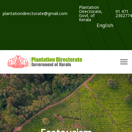
Plantation
Directorate,
91 471
plantationdirectorate@gmail.com
Govt. of
2302774
Kerala
English