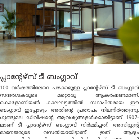
പ്ലാൻ്റേഴ്സ് ടീ ബംഗ്ലാവ്
100 വർഷത്തിലേറെ പഴക്കമുള്ള പ്ലാൻ്റേഴ്സ് ടീ ബംഗ്ലാവ്
സന്ദർശകരുടെ മറ്റൊരു ആകർഷണമാണ്.
കൊളോണിയൽ കാലഘട്ടത്തിൽ സ്ഥാപിതമായ ഈ
ബംഗ്ലാവ് ഇപ്പോഴും അതിൻ്റെ പ്രതാപം നിലനിർത്തുന്നു.
ഗുണ്ടുമല ഡിവിഷൻ്റെ ആവശ്യങ്ങളള്‍ക്കായിട്ടാണ് 1907-
ലാണ് ടീ പ്ലാൻ്റേഴ്സ് ബംഗ്ലാവ് നിർമ്മിച്ചത്. അസിസ്റ്റൻ്റ്
മാനേജരുടെ വസതിയായിട്ടാണ് ഇത് ആദ്യം