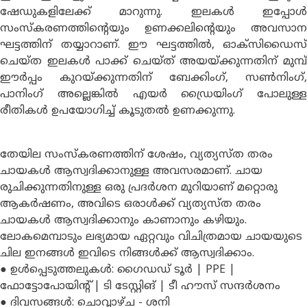
ഷേഡുകളിലേക്ക് മാറുന്നു. ഇലകൾ ഇപ്പോൾ
സംസ്കരണത്തിൻ്റെയും ഉണക്കലിൻ്റെയും അവസാന
ഘട്ടത്തിന് തയ്യാറാണ്. ഈ ഘട്ടത്തിൽ, ഓക്സിഡൈസ്
ചെയ്ത ഇലകൾ പാക്ക് ചെയ്ത് അയയ്ക്കുന്നതിന് മുമ്പ്
ഈർപ്പം കുറയ്ക്കുന്നതിന് ബേക്കിംഗ്, സൺനിംഗ്,
പാനിംഗ് അല്ലെങ്കിൽ എയർ ഡ്രൈയിംഗ് പോലുള്ള
രീതികൾ ഉപയോഗിച്ച് കൂടുതൽ ഉണക്കുന്നു.
തേയില സംസ്കരണത്തിന് ശേഷം, വ്യത്യസ്ത തരം
ചായകൾ ആസ്വദിക്കാനുള്ള അവസരമാണ്. ചായ
രുചിക്കുന്നതിനുള്ള ഒരു പ്രദർശന മുറിയാണ് മറ്റൊരു
ആകർഷണം, അവിടെ ഒരാൾക്ക് വ്യത്യസ്ത തരം
ചായകൾ ആസ്വദിക്കാനും കാണാനും കഴിയും.
ലോകമെമ്പാടും ലഭ്യമായ ഏറ്റവും വിചിത്രമായ ചായയുടെ
ചില ഇനങ്ങൾ ഇവിടെ നിങ്ങൾക്ക് ആസ്വദിക്കാം.
● ഉൾപ്പെടുത്തലുകൾ: ഗൈഡഡ് ടൂർ | PPE |
ഫോട്ടോപോയിൻ്റ് | ടി ടേസ്റ്റിങ് | ടീ ഹൗസ് സന്ദർശനം
● ദിവസങ്ങൾ: ചൊവ്വാഴ്ച - ശനി