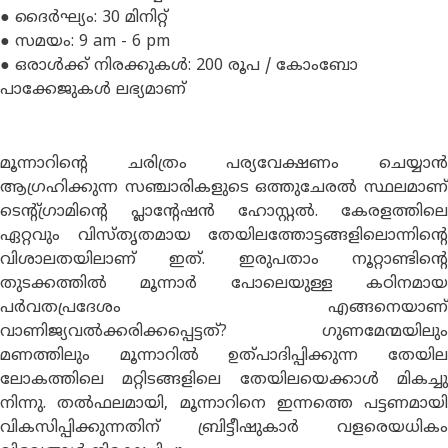
● ദൈർഘ്യം: 30 മിനിറ്റ്
● സമയം: 9 am - 6 pm
● ഒരാൾക്ക് നിരക്കുകൾ: 200 രൂപ / കോംബോ
പാക്കേജുകൾ ലഭ്യമാണ്
മൂന്നാറിൻ്റെ ചരിത്രം പര്യവേക്ഷണം ചെയ്യാൻ
ആഗ്രഹിക്കുന്ന സഞ്ചാരികളുടെ ഒത്തുചേരൽ സ്ഥലമാണ്
ടെൻ്റ്ഗ്രാമിൻ്റെ പ്ലാൻ്റേഷൻ ഹോസ്റ്റൽ. കേരളത്തിലെ
ഏറ്റവും വിസ്തൃതമായ തേയിലത്തോട്ടങ്ങളിലൊന്നിൻ്റെ
വിശാലതയിലാണ് ഇത്. ഇരുപതാം നൂറ്റാണ്ടിൻ്റെ
തുടക്കത്തിൽ മൂന്നാർ പോലെയുള്ള കഠിനമായ
പർവതപ്രദേശം എങ്ങനെയാണ്
വാണിജ്യവൽക്കരിക്കപ്പെട്ടത്? ഗുണമേന്മയിലും
മണത്തിലും മൂന്നാറിൽ ഉത്പാദിപ്പിക്കുന്ന തേയില
ലോകത്തിലെ മറ്റിടങ്ങളിലെ തേയിലയെക്കാൾ മികച്ചു
നിന്നു. തൽഫലമായി, മൂന്നാറിനെ ഇന്നത്തെ പട്ടണമായി
വികസിപ്പിക്കുന്നതിന് ബ്രിട്ടീഷുകാർ വളരെയധികം