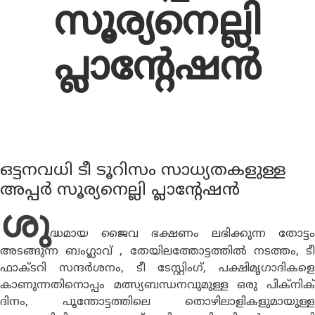
സൂര്യനെല്ലി
പ്ലാൻ്റേഷൻ
ഒട്ടനവധി ടീ ടൂറിസം സാധ്യതകളുള്ള
അപ്പർ സൂര്യനെല്ലി പ്ലാന്റേഷന്‍
ശു
ദ്ധമായ ജൈവ ഭക്ഷണം ലഭിക്കുന്ന തോട്ടം
അടങ്ങുന്ന ബംഗ്ലാവ് , തേയിലത്തോട്ടത്തിൽ നടത്തം, ടീ
ഫാക്ടറി സന്ദർശനം, ടീ ടേസ്റ്റിംഗ്, പക്ഷിമൃഗാദികളെ
കാണുന്നതിനൊപ്പം മത്സ്യബന്ധനവുമുള്ള ഒരു പിക്നിക്
ദിനം, പൂന്തോട്ടത്തിലെ തൊഴിലാളികളുമായുള്ള