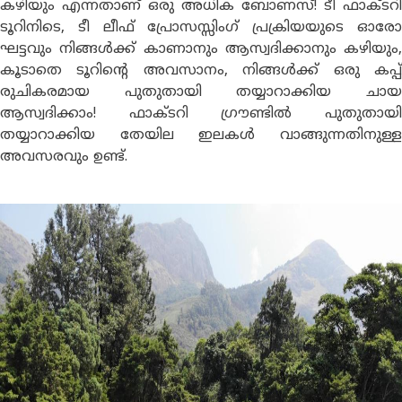
കഴിയും എന്നതാണ് ഒരു അധിക ബോണസ്! ടീ ഫാക്ടറി
ടൂറിനിടെ, ടീ ലീഫ് പ്രോസസ്സിംഗ് പ്രക്രിയയുടെ ഓരോ
ഘട്ടവും നിങ്ങൾക്ക് കാണാനും ആസ്വദിക്കാനും കഴിയും,
കൂടാതെ ടൂറിൻ്റെ അവസാനം, നിങ്ങൾക്ക് ഒരു കപ്പ്
രുചികരമായ പുതുതായി തയ്യാറാക്കിയ ചായ
ആസ്വദിക്കാം! ഫാക്ടറി ഗ്രൗണ്ടിൽ പുതുതായി
തയ്യാറാക്കിയ തേയില ഇലകൾ വാങ്ങുന്നതിനുള്ള
അവസരവും ഉണ്ട്.