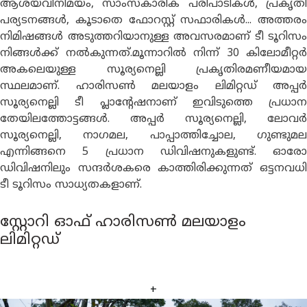
ആശയവിനിമയം, സാംസ്കാരിക പരിപാടികള്‍, പ്രകൃതി
പര്യടനങ്ങൾ, കൂടാതെ ഫോറസ്റ്റ് സഫാരികൾ... അത്തരം
നിമിഷങ്ങൾ അടുത്തറിയാനുള്ള അവസരമാണ് ടീ ടൂറിസം
നിങ്ങൾക്ക് നൽകുന്നത്.മൂന്നാറിൽ നിന്ന് 30 കിലോമീറ്റർ
അകലെയുള്ള സൂര്യനെല്ലി പ്രകൃതിരമണീയമായ
സ്ഥലമാണ്. ഹാരിസൺ മലയാളം ലിമിറ്റഡ് അപ്പർ
സൂര്യനെല്ലി ടീ പ്ലാൻ്റേഷനാണ് ഇവിടുത്തെ പ്രധാന
തേയിലത്തോട്ടങ്ങൾ. അപ്പർ സൂര്യനെല്ലി, ലോവര്‍
സൂര്യനെല്ലി, നാഗമല, പാപ്പാത്തിച്ചോല, ഗുണ്ടുമല
എന്നിങ്ങനെ 5 പ്രധാന ഡിവിഷനുകളുണ്ട്. ഓരോ
ഡിവിഷനിലും സന്ദർശകരെ കാത്തിരിക്കുന്നത് ഒട്ടനവധി
ടീ ടൂറിസം സാധ്യതകളാണ്.
സ്റ്റോറി ഓഫ് ഹാരിസൺ മലയാളം
ലിമിറ്റഡ്
+